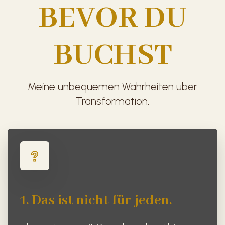
BEVOR DU
BUCHST
Meine unbequemen Wahrheiten über
Transformation.
1.
Das ist nicht für jeden.