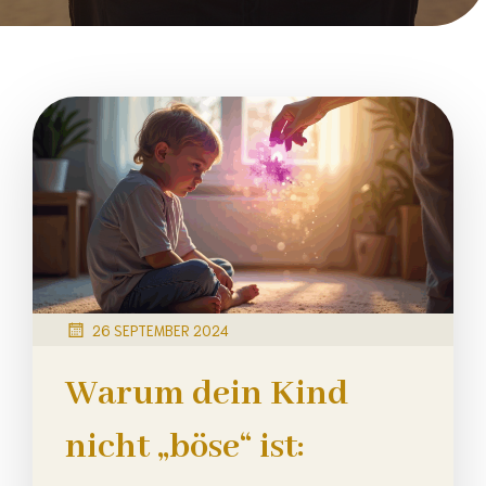
26 SEPTEMBER 2024
Warum dein Kind
nicht „böse“ ist: