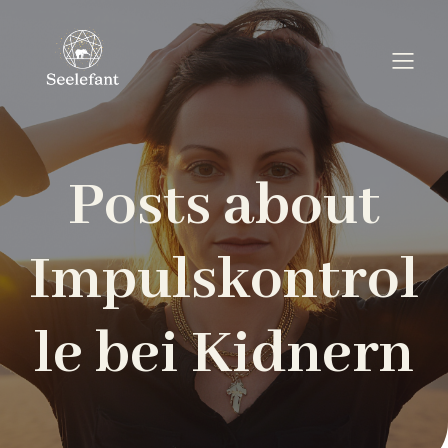
Posts about
Impulskontrol
le bei Kidnern