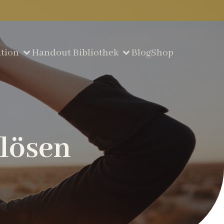
tion
Handout Bibliothek
Blog
Shop
 lösen