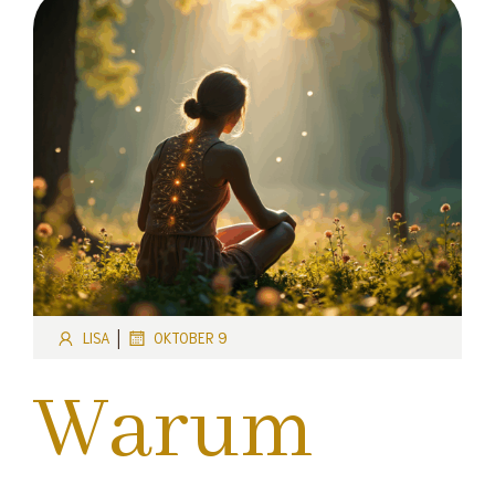
|
LISA
OKTOBER 9
Warum