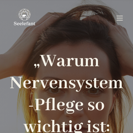
„Warum
Nervensystem
-Pflege so
wichtig ist: