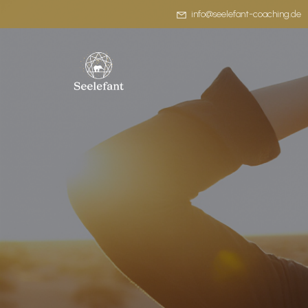
info@seelefant-coaching.de