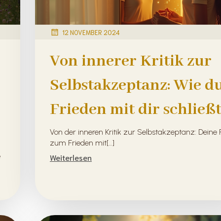
12 NOVEMBER 2024
Von innerer Kritik zur
Selbstakzeptanz: Wie d
Frieden mit dir schließ
Von der inneren Kritik zur Selbstakzeptanz: Deine 
zum Frieden mit[…]
e
Weiterlesen