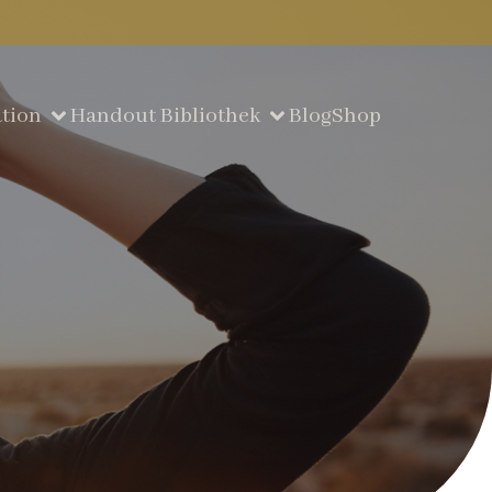
tion
Handout Bibliothek
Blog
Shop