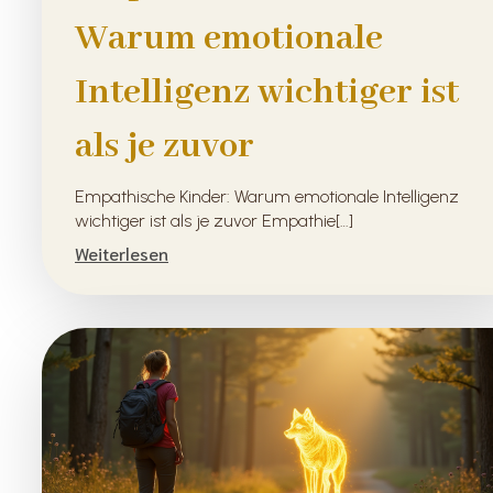
Warum emotionale
Intelligenz wichtiger ist
als je zuvor
Empathische Kinder: Warum emotionale Intelligenz
wichtiger ist als je zuvor Empathie[…]
Weiterlesen