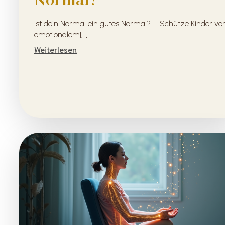
Normal?
Ist dein Normal ein gutes Normal? – Schütze Kinder vo
emotionalem[…]
Weiterlesen