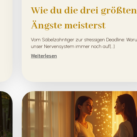
Wie du die drei größten
Ängste meisterst
Vom Säbelzahntiger zur stressigen Deadline: Wa
unser Nervensystem immer noch auf[…]
Weiterlesen