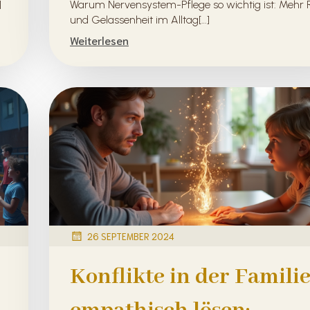
]
Warum Nervensystem-Pflege so wichtig ist: Mehr
und Gelassenheit im Alltag[…]
Weiterlesen
26 SEPTEMBER 2024
Konflikte in der Famili