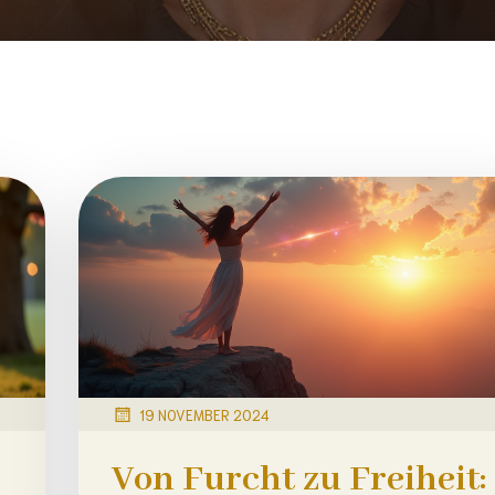
19 NOVEMBER 2024
Von Furcht zu Freiheit: