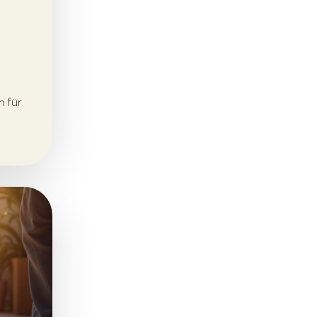
n für