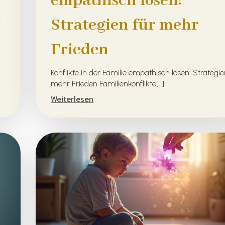
empathisch lösen:
Strategien für mehr
r
Frieden
Konflikte in der Familie empathisch lösen: Strategie
mehr Frieden Familienkonflikte[…]
Weiterlesen