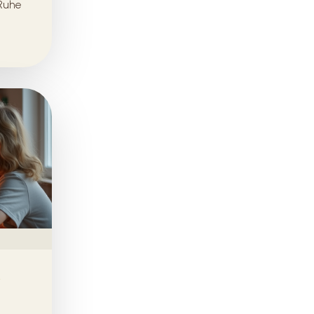
 Ruhe
e